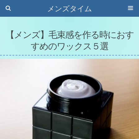
メンズタイム
【メンズ】毛束感を作る時におす
すめのワックス５選