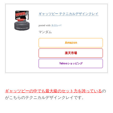
ギャッツビー テクニカルデザインクレイ
posted with
カエレバ
マンダム
Amazon
楽天市場
Yahooショッピング
ギャッツビーの中でも
最大級のセット力を誇っている
の
がこちらのテクニカルデザインクレイです。