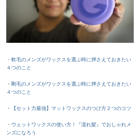
・
軟毛のメンズがワックスを選ぶ時に押さえておきたい
４つのこと
・
剛毛のメンズがワックスを選ぶ時に押さえておきたい
４つのこと
・
【セット力最強】マットワックスのつけ方２つのコツ
・
ウェットワックスの使い方！『濡れ髪』でおしゃれメ
ンズになろう