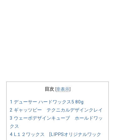
目次
[
非表示
]
1
デューサー ハードワックス5 80g
2
ギャッツビー テクニカルデザインクレイ
3
ウェーボデザインキューブ ホールドワッ
クス
4
L１２ワックス [LIPPSオリジナルワック