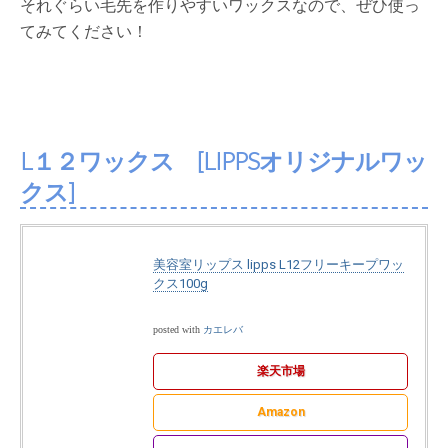
それぐらい毛先を作りやすいワックスなので、ぜひ使っ
てみてください！
L１２ワックス [LIPPSオリジナルワッ
クス]
美容室リップス lipps L12フリーキープワッ
クス100g
posted with
カエレバ
楽天市場
Amazon