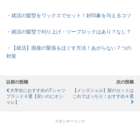
・
就活の髪型をワックスでセット！好印象を与えるコツ
・
就活の髪型で刈り上げ・ツーブロックはあり？なし？
・
【就活】面接の緊張をほぐす方法！あがらない７つの
対策
以前の投稿
次の投稿
大学生におすすめのTシャツ
【メンズジェル】髪のセットは
ブランド４選【安いのにオシ
これでばっちり！おすすめ４選
ャレ】
スポンサーリンク