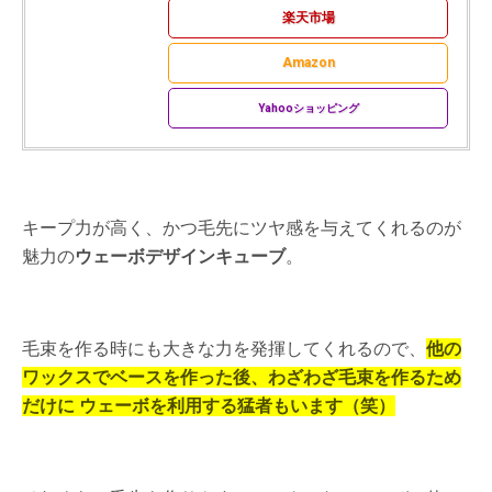
楽天市場
Amazon
Yahooショッピング
キープ力が高く、かつ毛先にツヤ感を与えてくれるのが
魅力の
ウェーボデザインキューブ
。
毛束を作る時にも大きな力を発揮してくれるので、
他の
ワックスでベースを作った後、
わざわざ毛束を作るため
だけに
ウェーボを利用する猛者もいます（笑）