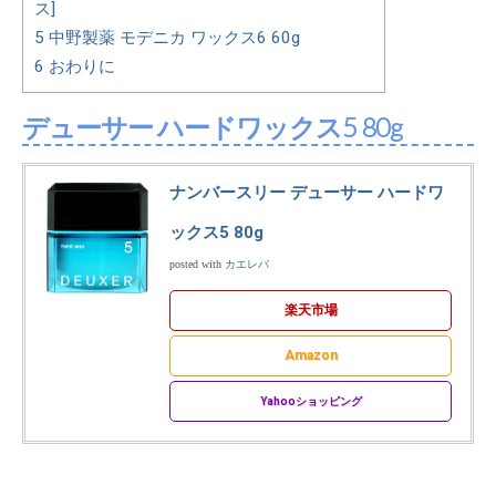
ス]
5
中野製薬 モデニカ ワックス6 60g
6
おわりに
デューサー ハードワックス5 80g
ナンバースリー デューサー ハードワ
ックス5 80g
posted with
カエレバ
楽天市場
Amazon
Yahooショッピング