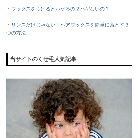
・
ワックスをつけるとハゲるの？ハゲないの？
・
リンスだけじゃない！ヘアワックスを簡単に落とす３
つの方法
当サイトのくせ毛人気記事