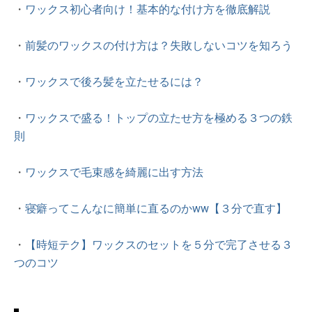
・
ワックス初心者向け！基本的な付け方を徹底解説
・
前髪のワックスの付け方は？失敗しないコツを知ろう
・
ワックスで後ろ髪を立たせるには？
・
ワックスで盛る！トップの立たせ方を極める３つの鉄
則
・
ワックスで毛束感を綺麗に出す方法
・
寝癖ってこんなに簡単に直るのかww【３分で直す】
・
【時短テク】ワックスのセットを５分で完了させる３
つのコツ